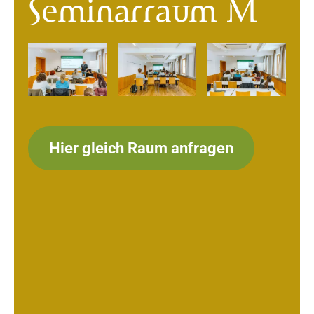
Seminarraum M
Hier gleich Raum anfragen