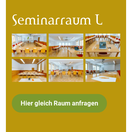
Seminarraum L
Hier gleich Raum anfragen