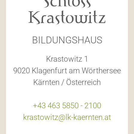
Schloss
Krastowitz
BILDUNGSHAUS
HERVORRAGENDE KÜCHE
Krastowitz 1
9020 Klagenfurt am Wörthersee
Kärnten / Österreich
+43 463 5850 - 2100
krastowitz@lk-kaernten.at