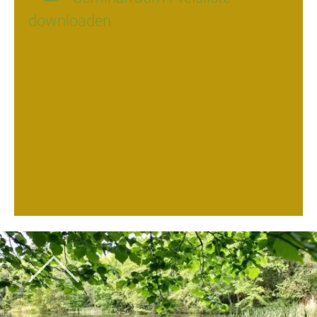
downloaden
BILDERGALERIE